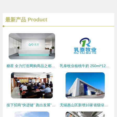
最新产品
Product
糖星 全力打造网购商品之都，华凯网络引领电商新浪潮
乳泰牧业核桃牛奶 250ml*12盒箱装加盟批发价格指南与代理渠道解析
按下招商“快进键” 跑出发展“加速度”——安陆市举行招商引资推进会暨项目“云签约”仪式
无锡惠山区新增10家省级绿色工厂，历年最多彰显转型成效