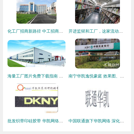
化工厂招商新路径 中工招商网与华凯网络的强强联合
开进监狱和工厂，这家流动图书馆凭什么配得上全网追捧？
海量工厂图片免费下载指南 探索千图网与华凯网络的丰富资源
南宁华凯逸悦豪庭 效果图、实景图与样板间全方位解析
批发织带印硅胶带 华凯网络为您提供专业硅胶印刷解决方案
中国联通旗下华凯网络 深化网络服务，赋能数字化转型