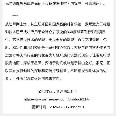
光光源散热系统也保证了设备在密闭空间内安静、可靠地运行。
****
从迪拜到上海，从主题乐园到国家级的科普场馆，索尼激光工程投
影技术已经成功应用于全球众多顶尖的360度球幕飞行影院项目
中。它不仅是技术的呈现，更是创意的赋能。通过克服亮度、色
彩、稳定性和几何校正等一系列核心挑战，索尼帮助内容创作者与
运营方将天马行空的想象变为可触可感的沉浸式现实，让观众得以
脱离地面，穿梭于星际、深潜于海底或翱翔于群山之巅。索尼，正
以其在投影领域的深厚积淀与持续创新，不断拓展视觉体验的边
界，引领着沉浸式娱乐的未来方向。
如若转载，请注明出处：
http://www.wenjiegaiyi.com/product/3.html
更新时间：2026-08-06 09:27:51