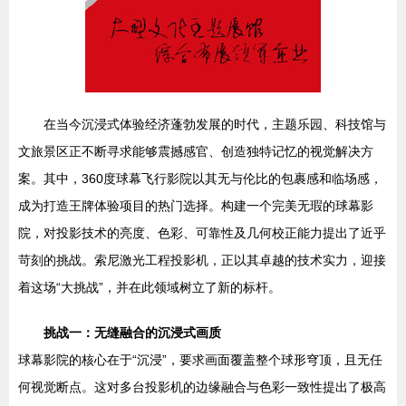
在当今沉浸式体验经济蓬勃发展的时代，主题乐园、科技馆与
文旅景区正不断寻求能够震撼感官、创造独特记忆的视觉解决方
案。其中，360度球幕飞行影院以其无与伦比的包裹感和临场感，
成为打造王牌体验项目的热门选择。构建一个完美无瑕的球幕影
院，对投影技术的亮度、色彩、可靠性及几何校正能力提出了近乎
苛刻的挑战。索尼激光工程投影机，正以其卓越的技术实力，迎接
着这场“大挑战”，并在此领域树立了新的标杆。
挑战一：无缝融合的沉浸式画质
球幕影院的核心在于“沉浸”，要求画面覆盖整个球形穹顶，且无任
何视觉断点。这对多台投影机的边缘融合与色彩一致性提出了极高