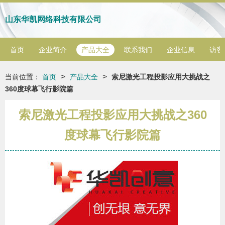
山东华凯网络科技有限公司
首页
企业简介
产品大全
联系我们
企业信息
访客
>
>
当前位置：
首页
产品大全
索尼激光工程投影应用大挑战之
360度球幕飞行影院篇
索尼激光工程投影应用大挑战之360
度球幕飞行影院篇