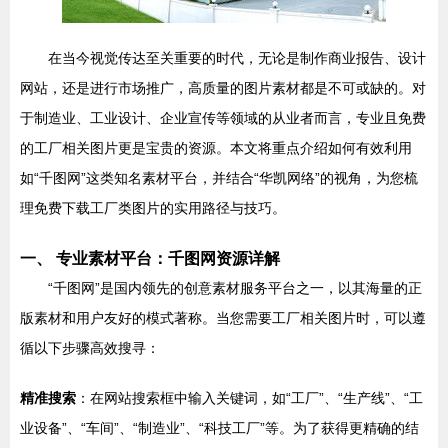
在当今视觉传达至关重要的时代，无论是制作商业报告、设计
网站，还是进行市场推广，高质量的图片素材都是不可或缺的。对
于制造业、工业设计、企业宣传等领域的从业者而言，专业且免费
的工厂相关图片更是宝贵的资源。本文将重点介绍如何有效利用
如“千图网”这类知名素材平台，并结合“华凯网络”的视角，为您梳
理免费下载工厂类图片的实用路径与技巧。
一、 专业素材平台：千图网资源详解
“千图网”是国内领先的创意素材服务平台之一，以其海量的正
版素材和用户友好的模式著称。当您需要工厂相关图片时，可以遵
循以下步骤高效搜寻：
精准搜索
：在网站搜索框中输入关键词，如“工厂”、“生产线”、“工
业设备”、“车间”、“制造业”、“科技工厂”等。为了获得更精确的结