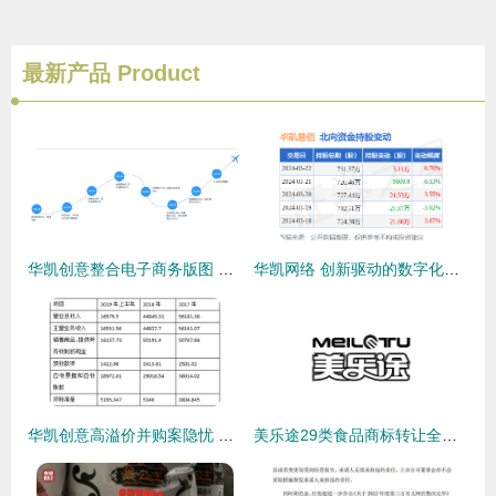
最新产品
Product
华凯创意整合电子商务版图 拟收购易佰网络90%股权深度解析
华凯网络 创新驱动的数字化领跑者
华凯创意高溢价并购案隐忧 利益输送质疑与股东权益风险
美乐途29类食品商标转让全解析 从价值评估到流程指南，助您轻松实现品牌增值