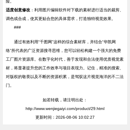
险。
适度创意修改
：利用图片编辑软件对下载的素材进行适当的裁剪、
调色或合成，使其更贴合您的具体需求，打造独特视觉效果。
###
通过有效利用“千图网”这样的综合素材库，并结合“华凯网
络”所代表的广泛资源搜寻思维，您可以轻松构建一个强大的免费
工厂图片资源库。在数字化时代，善于发现和合法使用优质视觉素
材，将显著提升您的工作效率与项目表现力。记住，精准的搜索、
对版权的敬畏以及不断的资源积累，是驾驭这片视觉海洋的不二法
门。
如若转载，请注明出处：
http://www.wenjiegaiyi.com/product/29.html
更新时间：2026-08-06 10:02:27