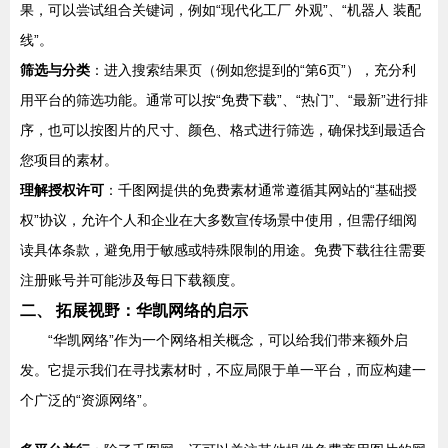
果，可以尝试组合关键词，例如“现代化工厂 外观”、“机器人 装配
线”。
筛选与分类
：进入搜索结果页（例如您提到的“第6页”），充分利
用平台的筛选功能。通常可以按“免费下载”、“热门”、“最新”进行排
序，也可以按图片的尺寸、颜色、格式进行筛选，确保找到最适合
您项目的素材。
理解授权许可
：千图网提供的免费素材通常遵循其网站的“基础授
权”协议，允许个人和企业在大多数宣传场景中使用，但需仔细阅
读具体条款，避免用于敏感或特殊限制的用途。免费下载往往需要
注册账号并可能涉及每日下载额度。
二、 拓展视野：华凯网络的启示
“华凯网络”作为一个网络相关概念，可以给我们带来额外启
发。它提示我们在寻找素材时，不应局限于单一平台，而应构建一
个广泛的“资源网络”。