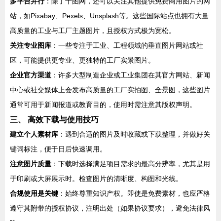
多平台并行
：除了千图网，还可以关注其他提供免费商用图片的网
站，如Pixabay、Pexels、Unsplash等。这些国际站点也拥有大量
高质量的工业与工厂主题图片，且授权方式极为宽松。
关注专业图库
：一些专注于工业、工程领域的垂直图片网站或社
区，可能提供更专业、更独特的工厂实景图片。
企业官方渠道
：许多大型制造企业或工业集团在其官方网站、新闻
中心或社交媒体上会发布高质量的工厂实拍图、全景图，这些图片
通常可用于新闻报道或教育目的，使用时需注意其版权声明。
三、 高效下载与使用技巧
建立个人素材库
：遇到合适的图片及时收藏或下载整理，并做好关
键词标注，便于日后快速调用。
注意图片质量
：下载时选择满足项目需求的最高分辨率，尤其是用
于印刷或大屏展示时。检查图片的清晰度、构图和光线。
合规使用是关键
：始终尊重知识产权。即使是免费素材，也应严格
遵守其附带的授权协议，注明出处（如果协议要求），避免法律风