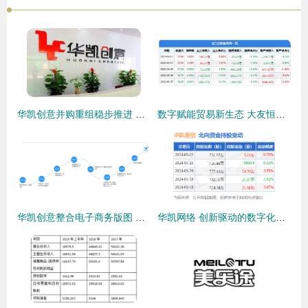
华凯创意并购重组稳步推进 易佰网络加快渗透海外电商市场
数字赋能贸易新生态 大友恒润贸易与华凯网络的战略协同
华凯创意整合电子商务版图 拟收购易佰网络90%股权深度解析
华凯网络 创新驱动的数字化领跑者