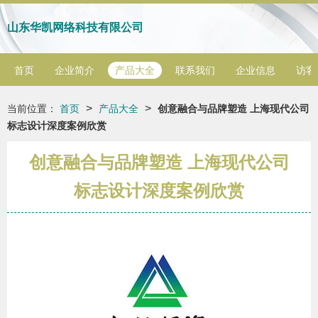
山东华凯网络科技有限公司
首页
企业简介
产品大全
联系我们
企业信息
访客
>
>
当前位置：
首页
产品大全
创意融合与品牌塑造 上海现代公司
标志设计深度案例欣赏
创意融合与品牌塑造 上海现代公司
标志设计深度案例欣赏