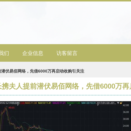
我们
企业信息
访客留言
潜伏易佰网络，先借6000万再启动收购引关注
携夫人提前潜伏易佰网络，先借6000万