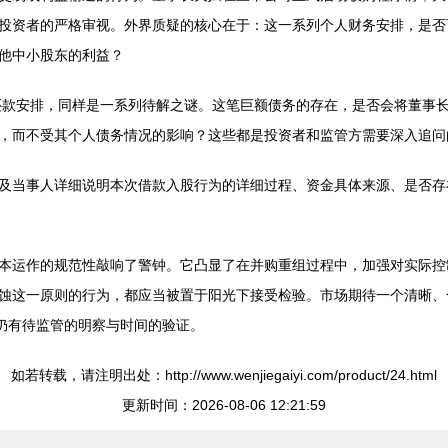
投资者的严格审视。外界质疑的核心在于：这一系列个人财务安排，是否
他中小股东的利益？
及还款安排，同样是一系列待解之谜。这笔巨额债务的存在，是否会将董事
，而不受其个人债务情况的影响？这些都是投资者和监管方需要深入追问
及当事人详细说明本次借款入股行为的详细过程、资金具体来源、是否存
本运作的规范性敲响了警钟。它凸显了在并购重组过程中，加强对实际控制
蚀这一原则的行为，都应当被置于阳光下接受检验。市场期待一个清晰、
，仍有待监管的明察与时间的验证。
如若转载，请注明出处：http://www.wenjiegaiyi.com/product/24.html
更新时间：2026-08-06 12:21:59