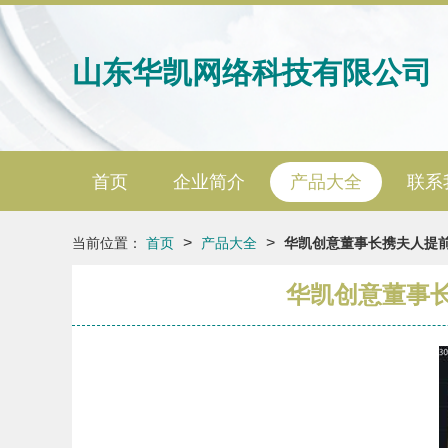
山东华凯网络科技有限公司
首页
企业简介
产品大全
联系
>
>
当前位置：
首页
产品大全
华凯创意董事长携夫人提前
华凯创意董事长