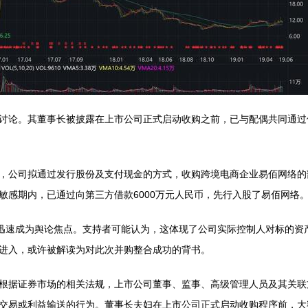
讨论。其董事长被披露在上市公司正式启动收购之前，已与配偶共同通过
，公司拟通过发行股份及支付现金的方式，收购跨境电商企业易佰网络的
敏感期内，已通过向第三方借款6000万元人民币，先行入股了易佰网络
，迅速成为舆论焦点。支持者可能认为，这体现了公司实际控制人对标的资
进入，或许被解读为对此次并购整合成功的背书。
根据证券市场的相关法规，上市公司董事、监事、高级管理人员及其关联
交易或利益输送的行为。董事长夫妇在上市公司正式启动收购程序前，大