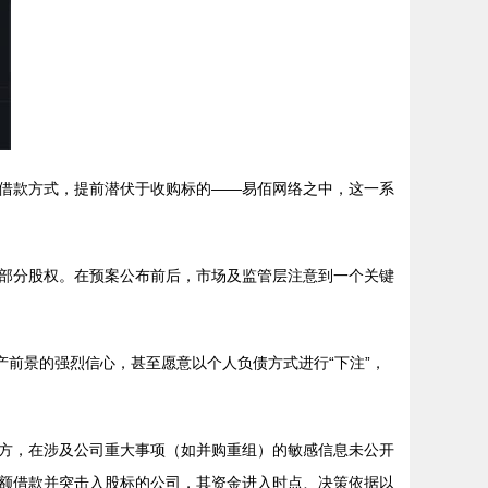
借款方式，提前潜伏于收购标的——易佰网络之中，这一系
部分股权。在预案公布前后，市场及监管层注意到一个关键
。
产前景的强烈信心，甚至愿意以个人负债方式进行“下注”，
方，在涉及公司重大事项（如并购重组）的敏感信息未公开
额借款并突击入股标的公司，其资金进入时点、决策依据以