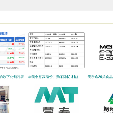
动的数字化领跑者
华凯创意高溢价并购案隐忧 利益输送质疑与股东权益风险