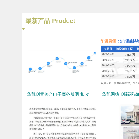
最新产品
Product
华凯创意整合电子商务版图 拟收购易佰网络90%股权深度解析
华凯网络 创新驱