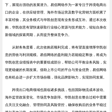
下，展现出强劲的发展潜力。易佰网络作为一家专注于跨境电商出
口的企业，在供应链管理、海外市场运营及数字化营销方面积累了
丰富经验，其业务模式与华凯创意现有业务形成互补。通过本次收
购，华凯创意有望快速获取行业核心资源与技术能力，缩短自身在
新领域的探索周期，从而提升整体竞争力。
从财务角度看，此次收购若顺利完成，将有望直接增厚华凯创
意的营收与利润规模。易佰网络的盈利能力若能稳定释放，将成为
华凯创意业绩报表中的重要组成部分，帮助公司平衡业务风险，实
现更稳健的长期发展。借助上市公司的平台与资金优势，易佰网络
也有机会进一步扩大市场份额，强化品牌影响力，实现协同发展。
跨境出口电商领域也面临诸多挑战，包括国际物流成本波动、
海外监管政策变化、市场竞争加剧等。华凯创意在整合过程中需重
点关注文化融合、管理协同及风险管控，确保收购后的业务平稳过