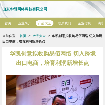
山东华凯网络科技有限公司
首页
企业简介
产品大全
联系我们
企业信息
访客
>
>
当前位置：
首页
产品大全
华凯创意拟收购易佰网络 切入跨境
出口电商，培育利润新增长点
华凯创意拟收购易佰网络 切入跨境
出口电商，培育利润新增长点